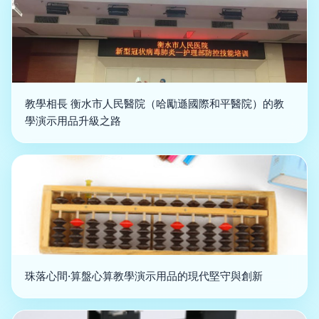
教學相長 衡水市人民醫院（哈勵遜國際和平醫院）的教
學演示用品升級之路
珠落心間·算盤心算教學演示用品的現代堅守與創新