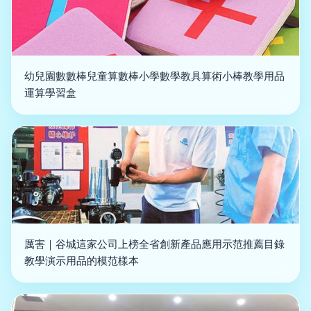
幼兒園數數棒兒童算數棒小學數學教具算術小棒教學用品
運算學習盒
厲害｜谷城這家公司上榜全省創新產品應用示范推薦目錄
教學演示用品的模范樣本