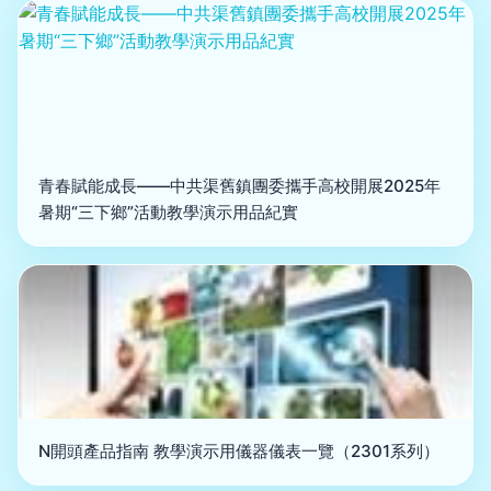
青春賦能成長——中共渠舊鎮團委攜手高校開展2025年
暑期“三下鄉”活動教學演示用品紀實
N開頭產品指南 教學演示用儀器儀表一覽（2301系列）