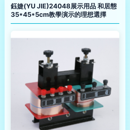
鈺婕(YU JIE)24048展示用品 和居態
35*45*5cm教學演示的理想選擇