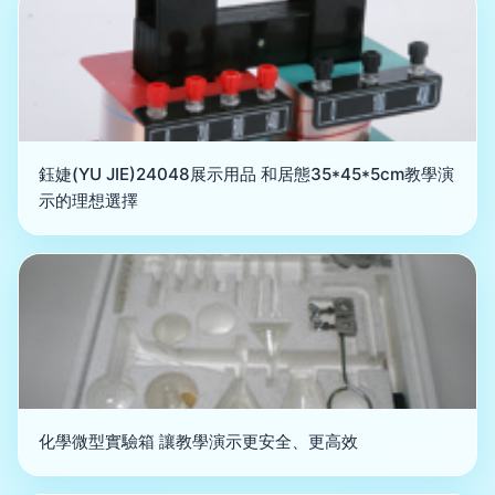
鈺婕(YU JIE)24048展示用品 和居態35*45*5cm教學演
示的理想選擇
化學微型實驗箱 讓教學演示更安全、更高效