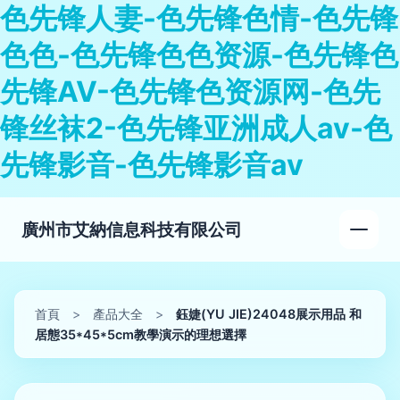
色先锋人妻-色先锋色情-色先锋
色色-色先锋色色资源-色先锋色
先锋AV-色先锋色资源网-色先
锋丝袜2-色先锋亚洲成人av-色
先锋影音-色先锋影音av
廣州市艾納信息科技有限公司
首頁
>
產品大全
>
鈺婕(YU JIE)24048展示用品 和
居態35*45*5cm教學演示的理想選擇